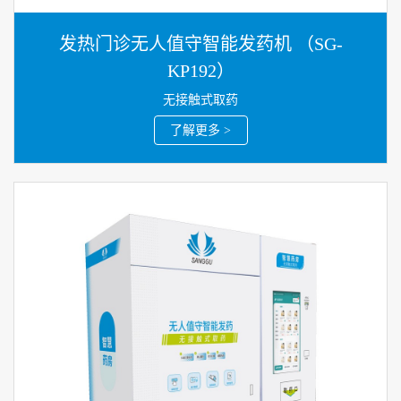
发热门诊无人值守智能发药机 （SG-
KP192）
无接触式取药
了解更多 >