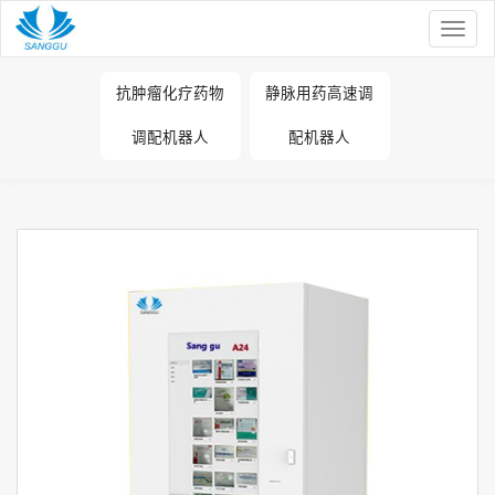
Toggle
naviga
抗肿瘤化疗药物
静脉用药高速调
调配机器人
配机器人