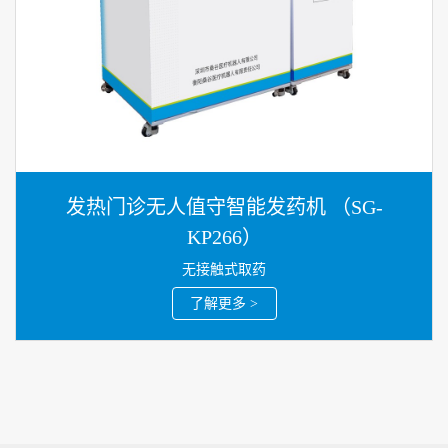
发热门诊无人值守智能发药机 （SG-
KP266）
无接触式取药
了解更多 >