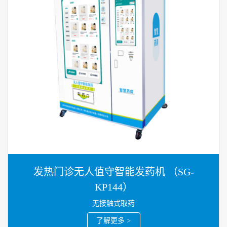
发热门诊无人值守智能发药机 （SG-
KP144）
无接触式取药
了解更多 >