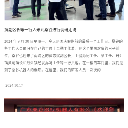
黄副区长等一行人来到桑谷进行调研走访
2024 年 9 月 30 日星期一，今天是国庆假期前的最后一个工作日。桑谷的
各工作人员依旧在自己的工位上辛勤工作着。在这个举国欢庆的日子前
夕，桑谷也迎来了南海区的黄志斌副区长，卫健办何主任、梁主任、丹灶
镇黄副镇长和丹灶镇经发办冯主任等一行贵客。在一楼的车间里，我们见
到了桑谷机器人的雏形。在这里，我们的研发人员一次次的...
2024.10.17