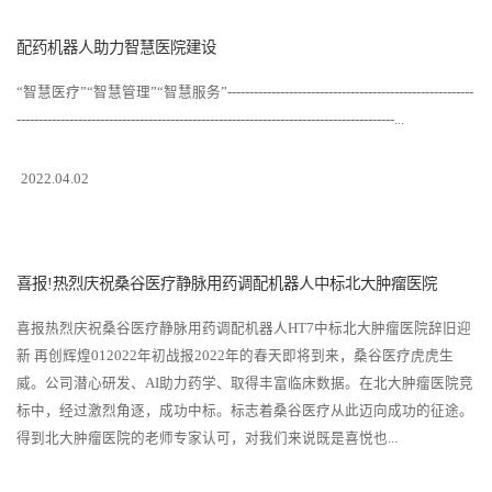
配药机器人助力智慧医院建设
“智慧医疗”“智慧管理”“智慧服务”--------------------------------------------------------
--------------------------------------------------------------------------------------...
2022.04.02
喜报!热烈庆祝桑谷医疗静脉用药调配机器人中标北大肿瘤医院
喜报热烈庆祝桑谷医疗静脉用药调配机器人HT7中标北大肿瘤医院辞旧迎
新 再创辉煌012022年初战报2022年的春天即将到来，桑谷医疗虎虎生
威。公司潜心研发、AI助力药学、取得丰富临床数据。在北大肿瘤医院竞
标中，经过激烈角逐，成功中标。标志着桑谷医疗从此迈向成功的征途。
得到北大肿瘤医院的老师专家认可，对我们来说既是喜悦也...