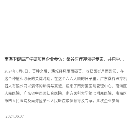
南海卫健局产学研项目企业参访：桑谷医疗迎领导专家，共启学术盛宴
2024年6月6日，芒种之后，耕耘经风雨而砺芒，收获因岁月而盈沃，在
这个种植和收获的关键时期，在这个六六大顺的日子里，广东桑谷医疗机
器人有限公司以满怀的热情与真诚，迎来了南海区医院管理中心，南海区
人民医院，广东省中西医结合医院，南方医科大学第七附属医院，南海区
第四人民医院及南海区第七人民医院诸位领导及专家。此次企业参访...
2024.06.07